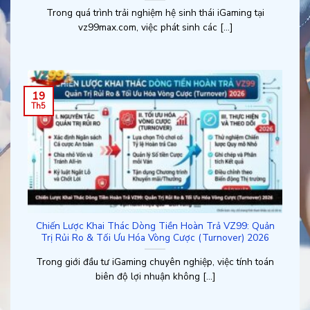
Trong quá trình trải nghiệm hệ sinh thái iGaming tại
vz99max.com, việc phát sinh các [...]
19
Th5
Chiến Lược Khai Thác Dòng Tiền Hoàn Trả VZ99: Quản
Trị Rủi Ro & Tối Ưu Hóa Vòng Cược (Turnover) 2026
Trong giới đầu tư iGaming chuyên nghiệp, việc tính toán
biên độ lợi nhuận không [...]