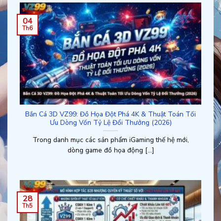
04
Th6
Bắn Cá 3D VZ99: Đồ Họa Đột Phá 4K & Thuật Toán Tối
Ưu Dòng Vốn Tỷ Lệ Đổi Thưởng (2026)
Trong danh mục các sản phẩm iGaming thế hệ mới,
dòng game đồ họa động [...]
28
Th5