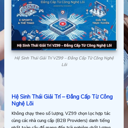
Hệ Sinh Thái Giải Trí VZ99 – Đẳng Cấp Từ Công Nghệ
Lõi
Hệ Sinh Thái Giải Trí – Đẳng Cấp Từ Công
Nghệ Lõi
Không chạy theo số lượng, VZ99 chọn lọc hợp tác
cùng các nhà cung cấp (B2B Providers) danh tiếng
nhất toàn cầu để mang đến trải nghiệm chất lượng