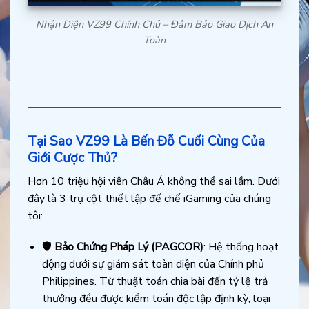
Nhận Diện VZ99 Chính Chủ – Đảm Bảo Giao Dịch An
Toàn
Tại Sao VZ99 Là Bến Đỗ Cuối Cùng Của
Giới Cược Thủ?
Hơn 10 triệu hội viên Châu Á không thể sai lầm. Dưới
đây là 3 trụ cột thiết lập đế chế iGaming của chúng
tôi:
🛡️
Bảo Chứng Pháp Lý (PAGCOR)
: Hệ thống hoạt
động dưới sự giám sát toàn diện của Chính phủ
Philippines. Từ thuật toán chia bài đến tỷ lệ trả
thưởng đều được kiểm toán độc lập định kỳ, loại