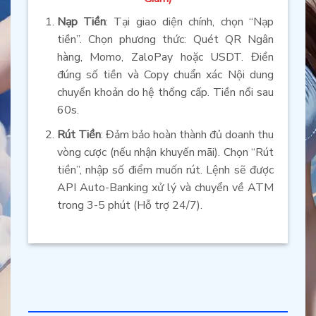
Nạp Tiền
: Tại giao diện chính, chọn “Nạp
tiền”. Chọn phương thức: Quét QR Ngân
hàng, Momo, ZaloPay hoặc USDT. Điền
đúng số tiền và Copy chuẩn xác Nội dung
chuyển khoản do hệ thống cấp. Tiền nổi sau
60s.
Rút Tiền
: Đảm bảo hoàn thành đủ doanh thu
vòng cược (nếu nhận khuyến mãi). Chọn “Rút
tiền”, nhập số điểm muốn rút. Lệnh sẽ được
API Auto-Banking xử lý và chuyển về ATM
trong 3-5 phút (Hỗ trợ 24/7).