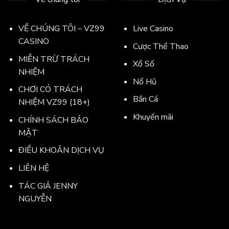
VỀ CHÚNG TÔI – VZ99
Live Casino
CASINO
Cược Thể Thao
MIỄN TRỪ TRÁCH
Xổ Số
NHIỆM
Nổ Hũ
CHƠI CÓ TRÁCH
Bắn Cá
NHIỆM VZ99 (18+)
Khuyến mãi
CHÍNH SÁCH BẢO
MẬT
ĐIỀU KHOẢN DỊCH VỤ
LIÊN HỆ
TÁC GIẢ JENNY
NGUYỄN