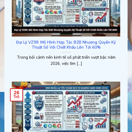
Đại Lý VZ99: Mô Hình Hợp Tác B2B Nhượng Quyền Kỹ
Thuật Số Với Chiết Khấu Lên Tới 60%
Trong bối cảnh nền kinh tế số phát triển vượt bậc năm
2026, việc tìm [...]
26
Th5