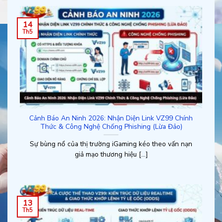
14
Th5
Cảnh Báo An Ninh 2026: Nhận Diện Link VZ99 Chính
Thức & Công Nghệ Chống Phishing (Lừa Đảo)
Sự bùng nổ của thị trường iGaming kéo theo vấn nạn
giả mạo thương hiệu [...]
13
Th5