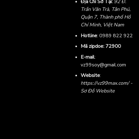
Địa Chỉ Sở Tại:
92 Đ.
Trần Văn Trà, Tân Phú,
Quận 7, Thành phố Hồ
Chí Minh, Việt Nam
Hotline
: 0989 822 922
Mã zipdoe: 72900
E-mail
:
vz99soy@gmail.com
Website
:
https://vz99max.com/
-
Sơ Đồ Website