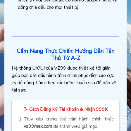
nhiên (RNG) đạt chuẩn. Cơ hội nổ Jackpot hàng tỷ
đồng chia đều cho mọi thiết bị.
Cẩm Nang Thực Chiến: Hướng Dẫn Tân
Thủ Từ A-Z
Hệ thống UX/UI của VZ99 được thiết kế tối giản,
giúp bạn bắt đầu hành trình chinh phục đỉnh cao cực
kỳ dễ dàng. Làm theo các bước chuẩn sau để bảo vệ
tài sản:
📝
Cách Đăng Ký Tài Khoản & Nhận 999K
Truy cập trang chủ vận hành chính thức
vz99max.com
để tránh web giả mạo.