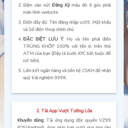
Bấm vào nút
Đăng Ký
màu đỏ ở góc phải
màn hình website.
Điền đầy đủ: Tên đăng nhập vz99, Mật khẩu
và Số điện thoại chính chủ.
ĐẶC BIỆT LƯU Ý
: Họ và tên phải điền
TRÙNG KHỚP 100% với tên in trên thẻ
ATM của bạn (Đây là bước KYC bắt buộc để
rút tiền).
Liên kết ngân hàng và liên hệ CSKH để nhận
quỹ trải nghiệm 999K.
2. Tải App Vượt Tường Lửa
Khuyên dùng
: Tải ứng dụng độc quyền VZ99
(iOS/Android). App giúp bạn vượt qua mọi rào