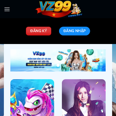
Skip
to
content
ĐĂNG KÝ
ĐĂNG NHẬP