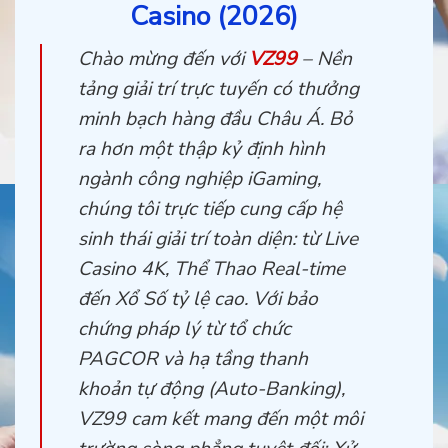
Casino (2026)
Chào mừng đến với
VZ99
– Nền
tảng giải trí trực tuyến có thưởng
minh bạch hàng đầu Châu Á. Bỏ
ra hơn một thập kỷ định hình
ngành công nghiệp iGaming,
chúng tôi trực tiếp cung cấp hệ
sinh thái giải trí toàn diện: từ Live
Casino 4K, Thể Thao Real-time
đến Xổ Số tỷ lệ cao. Với bảo
chứng pháp lý từ tổ chức
PAGCOR và hạ tầng thanh
khoản tự động (Auto-Banking),
VZ99 cam kết mang đến một môi