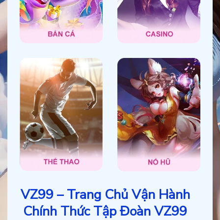
VZ99 – Trang Chủ Vận Hành
Chính Thức Tập Đoàn VZ99