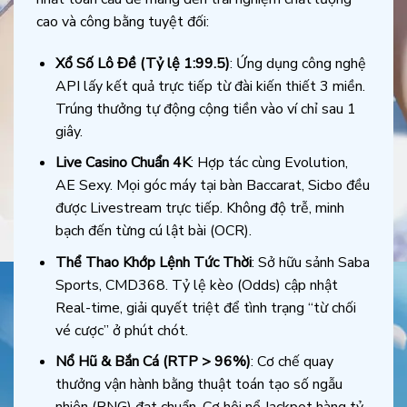
cao và công bằng tuyệt đối:
Xổ Số Lô Đề (Tỷ lệ 1:99.5)
: Ứng dụng công nghệ
API lấy kết quả trực tiếp từ đài kiến thiết 3 miền.
Trúng thưởng tự động cộng tiền vào ví chỉ sau 1
giây.
Live Casino Chuẩn 4K
: Hợp tác cùng Evolution,
AE Sexy. Mọi góc máy tại bàn Baccarat, Sicbo đều
được Livestream trực tiếp. Không độ trễ, minh
bạch đến từng cú lật bài (OCR).
Thể Thao Khớp Lệnh Tức Thời
: Sở hữu sảnh Saba
Sports, CMD368. Tỷ lệ kèo (Odds) cập nhật
Real-time, giải quyết triệt để tình trạng “từ chối
vé cược” ở phút chót.
Nổ Hũ & Bắn Cá (RTP > 96%)
: Cơ chế quay
thưởng vận hành bằng thuật toán tạo số ngẫu