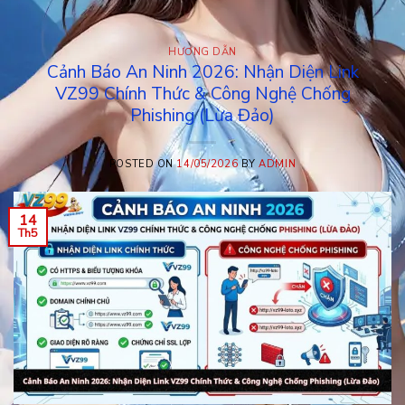
HƯƠNG DẪN
Cảnh Báo An Ninh 2026: Nhận Diện Link
VZ99 Chính Thức & Công Nghệ Chống
Phishing (Lừa Đảo)
POSTED ON
14/05/2026
BY
ADMIN
14
Th5