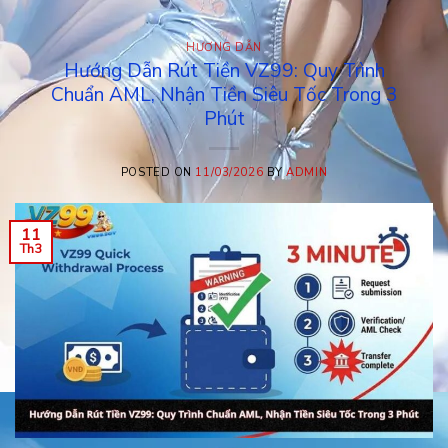
HƯƠNG DẪN
Hướng Dẫn Rút Tiền VZ99: Quy Trình
Chuẩn AML, Nhận Tiền Siêu Tốc Trong 3
Phút
POSTED ON
11/03/2026
BY
ADMIN
11
Th3