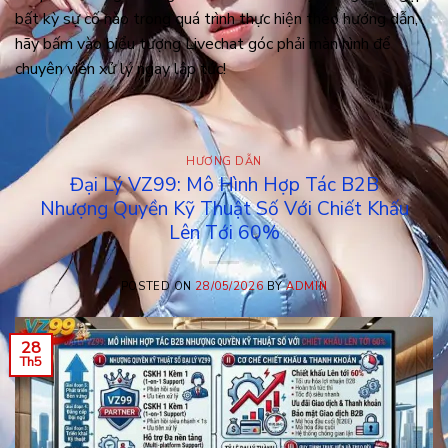
bất kỳ sự cố nào trong quá trình thực hiện theo hướng dẫn,
hãy bấm vào biểu tượng Livechat góc phải màn hình để
chuyên viên xử lý ngay lập tức!
HƯƠNG DẪN
Đại Lý VZ99: Mô Hình Hợp Tác B2B
Nhượng Quyền Kỹ Thuật Số Với Chiết Khấu
Lên Tới 60%
POSTED ON
28/05/2026
BY
ADMIN
28
Th5