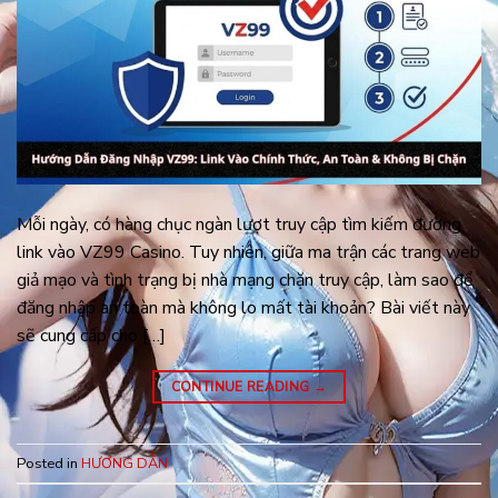
Mỗi ngày, có hàng chục ngàn lượt truy cập tìm kiếm đường
link vào VZ99 Casino. Tuy nhiên, giữa ma trận các trang web
giả mạo và tình trạng bị nhà mạng chặn truy cập, làm sao để
đăng nhập an toàn mà không lo mất tài khoản? Bài viết này
sẽ cung cấp cho […]
CONTINUE READING
→
Posted in
HƯƠNG DẪN