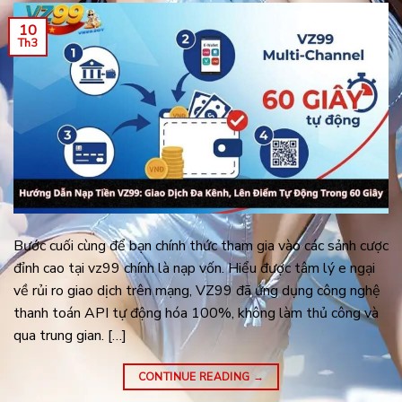
10
Th3
Bước cuối cùng để bạn chính thức tham gia vào các sảnh cược
đỉnh cao tại vz99 chính là nạp vốn. Hiểu được tâm lý e ngại
về rủi ro giao dịch trên mạng, VZ99 đã ứng dụng công nghệ
thanh toán API tự động hóa 100%, không làm thủ công và
qua trung gian. […]
CONTINUE READING
→