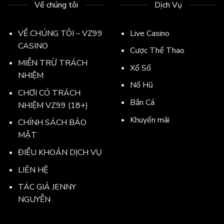
Về chúng tôi
Dịch Vụ
VỀ CHÚNG TÔI – VZ99
Live Casino
CASINO
Cược Thể Thao
MIỄN TRỪ TRÁCH
Xổ Số
NHIỆM
Nổ Hũ
CHƠI CÓ TRÁCH
Bắn Cá
NHIỆM VZ99 (18+)
Khuyến mãi
CHÍNH SÁCH BẢO
MẬT
ĐIỀU KHOẢN DỊCH VỤ
LIÊN HỆ
TÁC GIẢ JENNY
NGUYỄN