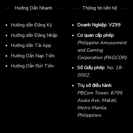
Hướng Dẫn Nhanh
Thông tin liên hệ
Hướng dẫn Đăng Ký
Doanh Nghiệp
:
VZ99
Hướng dẫn Đăng Nhập
Cơ quan cấp phép
:
Philippine Amusement
Hướng dẫn Tải App
and Gaming
Hướng Dẫn Nạp Tiền
Corporation (PAGCOR).
Hướng Dẫn Rút Tiền
Số Giấy phép
:
No. 18-
0002.
Trụ sở điều hành
:
PBCom Tower, 6795
Ayala Ave, Makati,
Metro Manila,
Philippines.