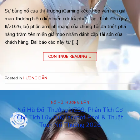
Sự bùng nổ của thị trường iGaming kéo theo vấn nạn giả
mạo thương hiệu diễn biến cực kỳ phức tạp. Tính đến quý
II/2026, bộ phận an ninh mạng của chúng tôi đã triệt phá
hàng trăm tên miền giả mạo nhằm đánh cắp tài sản của
khách hàng. Bài báo cáo này từ […]
CONTINUE READING
→
Posted in
HƯƠNG DẪN
NỔ HŨ
,
HƯƠNG DẪN
Nổ Hũ Đổi Thưởng VZ99: Phân Tích Cơ
Chế Tích Lũy Quỹ Jackpot Pool & Thuật
Toán Nổ Thưởng 2026