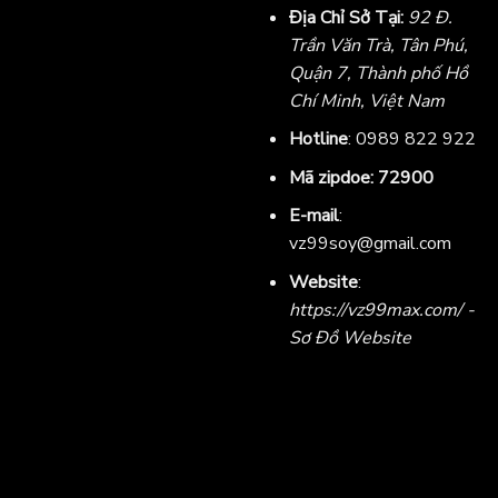
Địa Chỉ Sở Tại:
92 Đ.
Trần Văn Trà, Tân Phú,
Quận 7, Thành phố Hồ
Chí Minh, Việt Nam
Hotline
: 0989 822 922
Mã zipdoe: 72900
E-mail
:
vz99soy@gmail.com
Website
:
https://vz99max.com/
-
Sơ Đồ Website