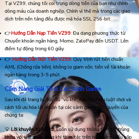
Tại VZ99, chúng tôi coi trọng dòng tiền của bạn như chính
dòng máu của doanh nghiệp. Chính vì thế mà trong các giao
dịch trên nền tảng đều được mã hóa SSL 256-bit:
👉
Hướng Dẫn Nạp Tiền VZ99
: Đa dạng phương thức từ
Chuyển khoản ngân hàng, Momo, ZaloPay đến USDT. Lên
điểm tự động trong 60 giây.
👉
Hướng Dẫn Rút Tiền VZ99
: Quy trình rút tiền chuẩn
AML (Chống rửa tiền), không lo giam vốn, tiền về tài khoản
ngân hàng trong 3-5 phút.
Cẩm Nang Giải Trí & Các Sảnh Game
Sau khi đã trang bị đầy đủ “vũ khí”, hãy tìm hiểu luật chơi và
cách tối ưu hóa lợi nhuận tại các sảnh game độc quyền của
chúng ta:
💡
Lời khuyên từ VZ99
: Luôn sử dụng thông tin thật trùng
khớp với thẻ ngân hàng khi thao tác trên hệ thống. Nếu gặp