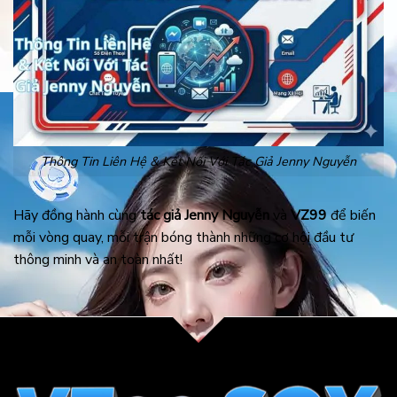
Thông Tin Liên Hệ & Kết Nối Với Tác Giả Jenny Nguyễn
Hãy đồng hành cùng
tác giả Jenny Nguyễn
và
VZ99
để biến
mỗi vòng quay, mỗi trận bóng thành những cơ hội đầu tư
thông minh và an toàn nhất!