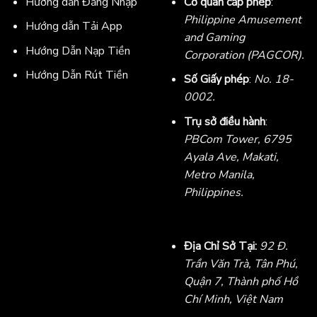
Hướng dẫn Đăng Nhập
Cơ quan cấp phép
:
Philippine Amusement
Hướng dẫn Tải App
and Gaming
Hướng Dẫn Nạp Tiền
Corporation (PAGCOR).
Hướng Dẫn Rút Tiền
Số Giấy phép
:
No. 18-
0002.
Trụ sở điều hành
:
PBCom Tower, 6795
Ayala Ave, Makati,
Metro Manila,
Philippines.
Địa Chỉ Sở Tại:
92 Đ.
Trần Văn Trà, Tân Phú,
Quận 7, Thành phố Hồ
Chí Minh, Việt Nam